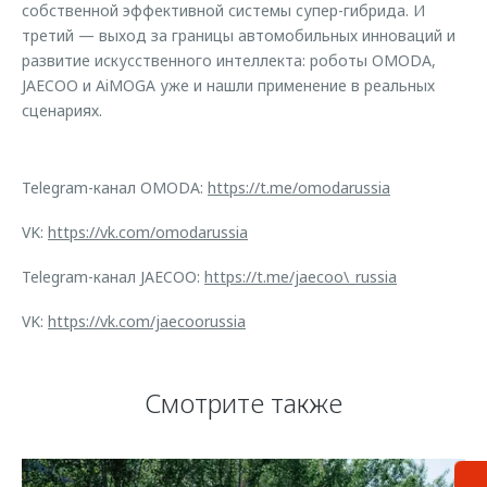
собственной эффективной системы супер-гибрида. И
третий — выход за границы автомобильных инноваций и
развитие искусственного интеллекта: роботы OMODA,
JAECOO и AiMOGA уже и нашли применение в реальных
сценариях.
Telegram-канал OMODA:
https://t.me/omodarussia
VK:
https://vk.com/omodarussia
Telegram-канал JAECOO:
https://t.me/jaecoo\_russia
VK:
https://vk.com/jaecoorussia
Смотрите также