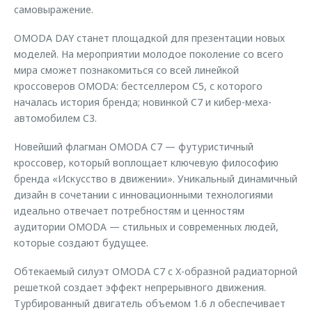
самовыражение.
OMODA DAY станет площадкой для презентации новых
моделей. На мероприятии молодое поколение со всего
мира сможет познакомиться со всей линейкой
кроссоверов OMODA: бестселлером C5, с которого
началась история бренда; новинкой C7 и кибер-меха-
автомобилем C3.
Новейший флагман OMODA C7 — футуристичный
кроссовер, который воплощает ключевую философию
бренда «Искусство в движении». Уникальный динамичный
дизайн в сочетании с инновационными технологиями
идеально отвечает потребностям и ценностям
аудитории OMODA — стильных и современных людей,
которые создают будущее.
Обтекаемый силуэт OMODA C7 с X-образной радиаторной
решеткой создает эффект непрерывного движения.
Турбированный двигатель объемом 1.6 л обеспечивает