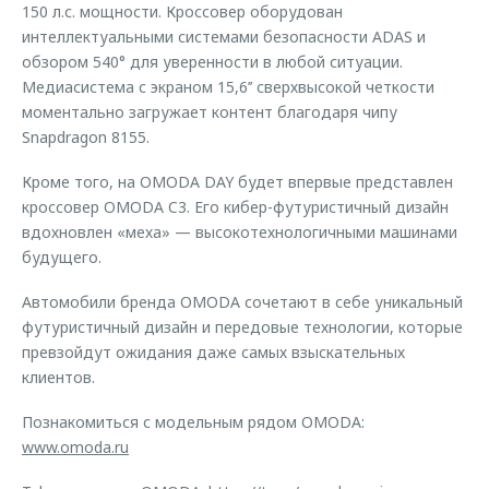
150 л.с. мощности. Кроссовер оборудован
интеллектуальными системами безопасности ADAS и
обзором 540° для уверенности в любой ситуации.
Медиасистема с экраном 15,6’’ сверхвысокой четкости
моментально загружает контент благодаря чипу
Snapdragon 8155.
Кроме того, на OMODA DAY будет впервые представлен
кроссовер OMODA C3. Его кибер-футуристичный дизайн
вдохновлен «меха» — высокотехнологичными машинами
будущего.
Автомобили бренда OMODA сочетают в себе уникальный
футуристичный дизайн и передовые технологии, которые
превзойдут ожидания даже самых взыскательных
клиентов.
Познакомиться с модельным рядом OMODA:
www.omoda.ru