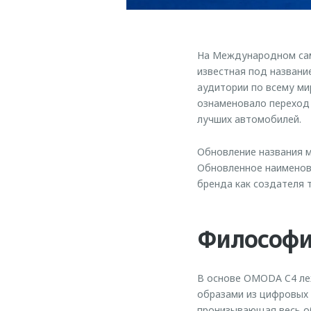
На Международном сам
известная под названи
аудитории по всему ми
ознаменовало переход 
лучших автомобилей.
Обновление названия м
Обновленное наименов
бренда как создателя
Философи
В основе OMODA C4 ле
образами из цифровых
пронизывающая весь об