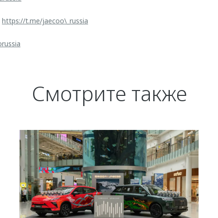
:
https://t.me/jaecoo\_russia
orussia
Смотрите также