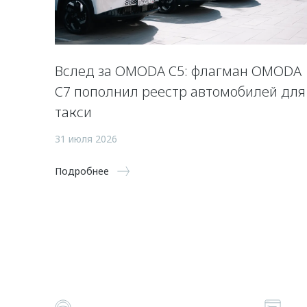
Вслед за OMODA C5: флагман OMODA
C7 пополнил реестр автомобилей для
такси
31 июля 2026
Подробнее