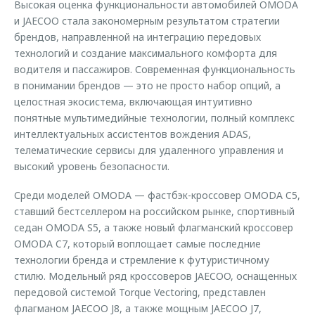
Высокая оценка функциональности автомобилей OMODA
и JAECOO стала закономерным результатом стратегии
брендов, направленной на интеграцию передовых
технологий и создание максимального комфорта для
водителя и пассажиров. Современная функциональность
в понимании брендов — это не просто набор опций, а
целостная экосистема, включающая интуитивно
понятные мультимедийные технологии, полный комплекс
интеллектуальных ассистентов вождения ADAS,
телематические сервисы для удаленного управления и
высокий уровень безопасности.
Среди моделей OMODA — фастбэк-кроссовер OMODA C5,
ставший бестселлером на российском рынке, спортивный
седан OMODA S5, а также новый флагманский кроссовер
OMODA C7, который воплощает самые последние
технологии бренда и стремление к футуристичному
стилю. Модельный ряд кроссоверов JAECOO, оснащенных
передовой системой Torque Vectoring, представлен
флагманом JAECOO J8, а также мощным JAECOO J7,