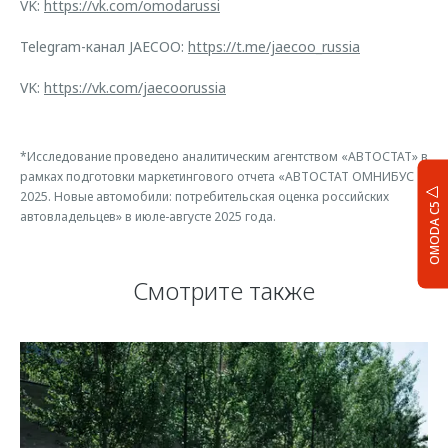
VK:
https://vk.com/omodarussi
Telegram-канал JAECOO:
https://t.me/jaecoo_russia
VK:
https://vk.com/jaecoorussia
*Исследование проведено аналитическим агентством «АВТОСТАТ» в
рамках подготовки маркетингового отчета «АВТОСТАТ ОМНИБУС
2025. Новые автомобили: потребительская оценка российских
OMODA C5
автовладельцев» в июле-августе 2025 года.
Смотрите также