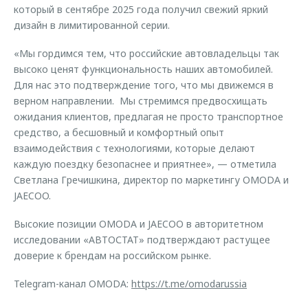
который в сентябре 2025 года получил свежий яркий
дизайн в лимитированной серии.
«Мы гордимся тем, что российские автовладельцы так
высоко ценят функциональность наших автомобилей.
Для нас это подтверждение того, что мы движемся в
верном направлении. Мы стремимся предвосхищать
ожидания клиентов, предлагая не просто транспортное
средство, а бесшовный и комфортный опыт
взаимодействия с технологиями, которые делают
каждую поездку безопаснее и приятнее», — отметила
Светлана Гречишкина, директор по маркетингу OMODA и
JAECOO.
Высокие позиции OMODA и JAECOO в авторитетном
исследовании «АВТОСТАТ» подтверждают растущее
доверие к брендам на российском рынке.
Telegram-канал OMODA:
https://t.me/omodarussia