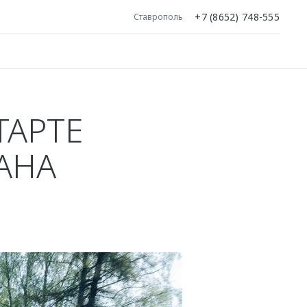
+7 (8652) 748-555
Ставрополь
ТАРТЕ
АНА