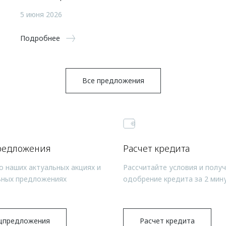
5 июня 2026
Подробнее
Все предложения
редложения
Расчет кредита
о наших актуальных акциях и
Рассчитайте условия и полу
ьных предложениях
одобрение кредита за 2 мин
цпредложения
Расчет кредита