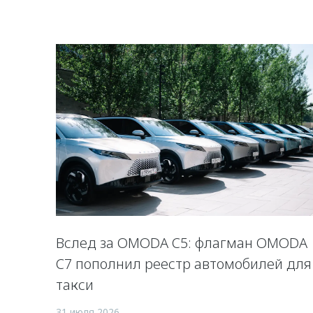
Вслед за OMODA C5: флагман OMODA
C7 пополнил реестр автомобилей для
такси
31 июля 2026