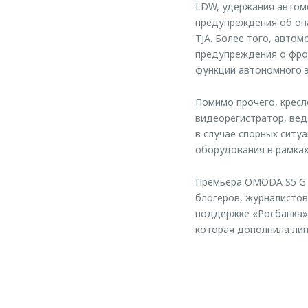
LDW, удержания автомо
предупреждения об оп
TJA. Более того, авто
предупреждения о фрон
функций автономного 
Помимо прочего, кресл
видеорегистратор, ве
в случае спорных ситу
оборудования в рамках
Премьера OMODA S5 GT 
блогеров, журналистов
поддержке «Росбанка»
которая дополнила ли