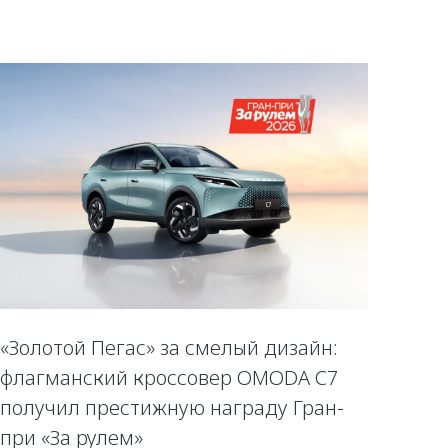
«Золотой Пегас» за смелый дизайн:
флагманский кроссовер OMODA C7
получил престижную награду Гран-
при «За рулем»