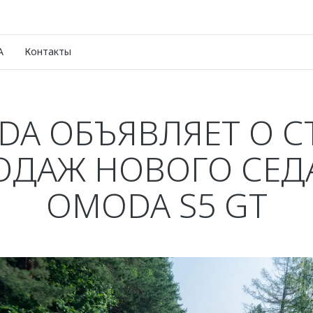
A
Контакты
A ОБЪЯВЛЯЕТ О С
ОДАЖ НОВОГО СЕД
OMODA S5 GT