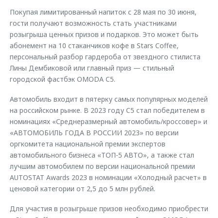
Покупая лимитированный напиток с 28 мая по 30 июня,
гости получают возможность стать участниками
розыгрыша ценных призов и подарков. Это может быть
абонемент на 10 стаканчиков кофе в Stars Coffee,
персональный разбор гардероба от звездного стилиста
Лины Дембиковой или главный приз — стильный
городской фастбэк OMODA C5.
Автомобиль входит в пятерку самых популярных моделей
на российском рынке. В 2023 году C5 стал победителем в
номинациях «Среднеразмерный автомобиль/кроссовер» и
«АВТОМОБИЛЬ ГОДА В РОССИИ 2023» по версии
оргкомитета национальной премии экспертов
автомобильного бизнеса «ТОП-5 АВТО», а также стал
лучшим автомобилем по версии национальной премии
AUTOSTAT Awards 2023 в номинации «Холодный расчет» в
ценовой категории от 2,5 до 5 млн рублей.
Для участия в розыгрыше призов необходимо приобрести