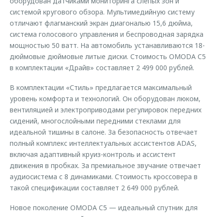
оборудован датчиками мониторинга слепых зон и
системой кругового обзора. Мультимедийную систему
отличают флагманский экран диагональю 15,6 дюйма,
система голосового управления и беспроводная зарядка
мощностью 50 ватт. На автомобиль устанавливаются 18-
дюймовые дюймовые литые диски. Стоимость OMODA C5
в комплектации «Драйв» составляет 2 499 000 рублей.
В комплектации «Стиль» предлагается максимальный
уровень комфорта и технологий. Он оборудован люком,
вентиляцией и электроприводами регулировок передних
сидений, многослойными передними стеклами для
идеальной тишины в салоне. За безопасность отвечает
полный комплекс интеллектуальных ассистентов ADAS,
включая адаптивный круиз-контроль и ассистент
движения в пробках. За премиальное звучание отвечает
аудиосистема с 8 динамиками. Стоимость кроссовера в
такой спецификации составляет 2 649 000 рублей.
Новое поколение OMODA C5 — идеальный спутник для