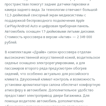
пространствах помогут задние датчики парковки и
камера заднего вида. За технологии отвечают большой
12,3-дюймовый сенсорный экран медиасистемы с
поддержкой беспроводного подключения Apple
CarPlay/Android Auto и цифровая приборная панель.
Автомобиль оснащен 17-дюймовыми литыми дисками.
Стоимость кроссовера в версии «Актив» — 2 349 000
рублей.
В комплектации «Драйв» салон кроссовера отделан
высококачественной искусственной кожей, водительское
сиденье оснащено электрорегулировками, а для
пассажиров второго ряда предусмотрен обогрев
сидений, что особенно актуально для российского
климата. Двухзонный климат-контроль и возможность
установки ароматизатора салона обеспечат комфортную
атмосферу в автомобиле. Дополнительное удобство
предоставит электропривод двери багажника. Для
помощи водителю автомобиль дополнительно