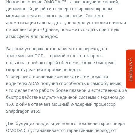
Новое поколение OMODA C5 также получило свежий,
динамичный дизайн интерьера с широким экраном
медиасистемы высокого разрешения. Система
ароматизации салона, доступная для установки начиная
с комплектации «Драйв», поможет создать приятную
атмосферу для поездок.
Важным усовершенствованием стал переход на
трансмиссию DCT — прямой ответ на запросы
пользователей, который обеспечит более быструю
OMODA C5
скорость реакции коробки передач.
Усовершенствованный комплекс систем помощи
водителю ADAS получил способность к самообучению,
что делает его работу более плавной и естественной. За
быстродействие мультимедийной системы с экраном до
15,6 дюйма отвечает мощный 8-ядерный процессор
Snapdragon 8155.
Для будущих владельцев нового поколения кроссовера
OMODA C5 устанавливается гарантийный период от