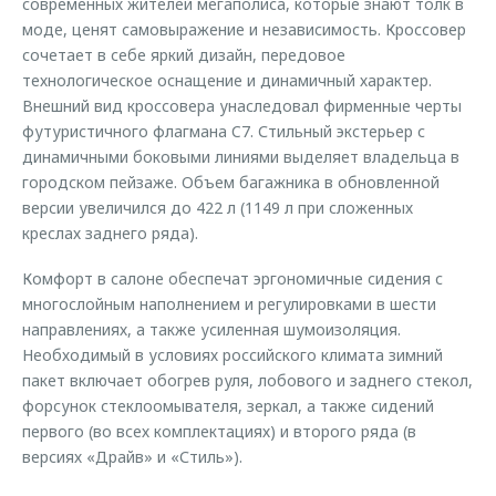
современных жителей мегаполиса, которые знают толк в
моде, ценят самовыражение и независимость. Кроссовер
сочетает в себе яркий дизайн, передовое
технологическое оснащение и динамичный характер.
Внешний вид кроссовера унаследовал фирменные черты
футуристичного флагмана C7. Стильный экстерьер с
динамичными боковыми линиями выделяет владельца в
городском пейзаже. Объем багажника в обновленной
версии увеличился до 422 л (1149 л при сложенных
креслах заднего ряда).
Комфорт в салоне обеспечат эргономичные сидения с
многослойным наполнением и регулировками в шести
направлениях, а также усиленная шумоизоляция.
Необходимый в условиях российского климата зимний
пакет включает обогрев руля, лобового и заднего стекол,
форсунок стеклоомывателя, зеркал, а также сидений
первого (во всех комплектациях) и второго ряда (в
версиях «Драйв» и «Стиль»).