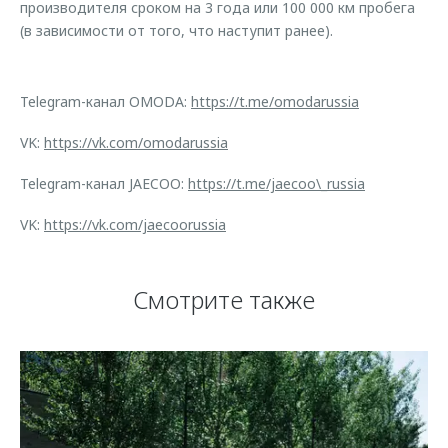
производителя сроком на 3 года или 100 000 км пробега
(в зависимости от того, что наступит ранее).
Telegram-канал OMODA:
https://t.me/omodarussia
VK:
https://vk.com/omodarussia
Telegram-канал JAECOO:
https://t.me/jaecoo\_russia
VK:
https://vk.com/jaecoorussia
Смотрите также