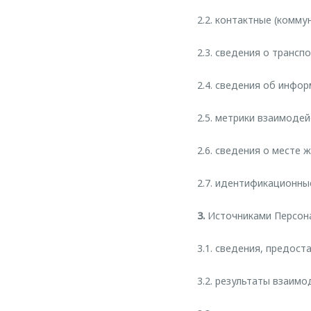
2.2. контактные (комму
2.3. сведения о трансп
2.4. сведения об инфо
2.5. метрики взаимоде
2.6. сведения о месте 
2.7. идентификационны
3.
Источниками Персона
3.1. сведения, предост
3.2. результаты взаим