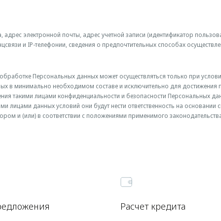
, адрес электронной почты, адрес учетной записи (идентификатор пользов
связи и IP-телефонии, сведения о предпочтительных способах осуществле
к обработке Персональных данных может осуществляться только при услов
ых в минимально необходимом составе и исключительно для достижения п
ения такими лицами конфиденциальности и безопасности Персональных дан
ими лицами данных условий они будут нести ответственность на основании
ором и (или) в соответствии с положениями применимого законодательств
редложения
Расчет кредита