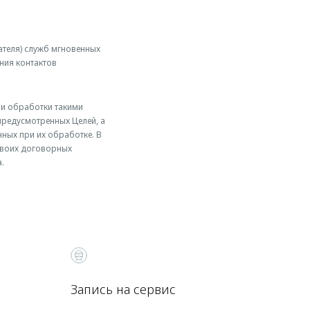
ателя) служб мгновенных
ния контактов
ии обработки такими
редусмотренных Целей, а
ных при их обработке. В
 своих договорных
а.
Запись на сервис