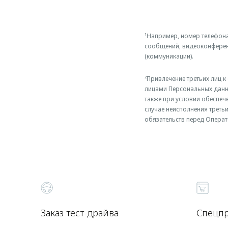
¹Например, номер телефона
сообщений, видеоконференц
(коммуникации).
²Привлечение третьих лиц 
лицами Персональных данн
также при условии обеспеч
случае неисполнения треть
обязательств перед Операт
Заказ тест-драйва
Спецп